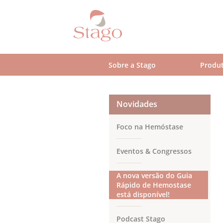
Skip
to
main
content
Sobre a Stago
Produt
Novidades
Foco na Hemóstase
Eventos & Congressos
A nova versão do Guia
Rápido de Hemostase
está disponível!
Podcast Stago