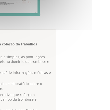
e coleção de trabalhos
a e simples, as pontuações
úteis no domínio da trombose e
de saúde informações médicas e
ais de laboratório sobre o
e.
rativa que reforça o
 campo da trombose e